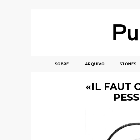
SOBRE
ARQUIVO
STONES
«IL FAUT 
PESS