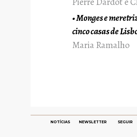
Pierre Dardot e C
•
Monges e meretriz
cinco casas de Lisb
Maria Ramalho
NOTÍCIAS
NEWSLETTER
SEGUIR