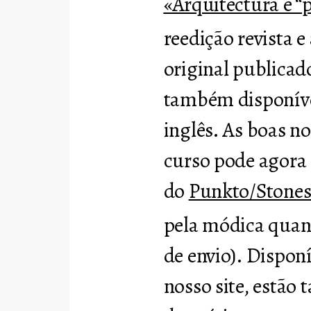
«Arquitectura e 
reedição revista e
original publicad
também disponív
inglês. As boas no
curso pode agora 
do
Punkto/Stones
pela módica quant
de envio). Dispon
nosso site, estão