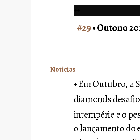
++
#29
• Outono 202
Notícias
• Em Outubro, a
S
diamonds
desafio
intempérie e o p
o lançamento do e