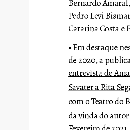
Bernardo Amaral, 
Pedro Levi Bismar
Catarina Costa e 
• Em destaque ne
de 2020, a publi
entrevista de Am
Savater a Rita Seg
com o
Teatro do B
da vinda do autor
Fevereiro de 2021.