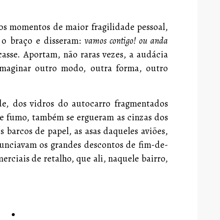
nos momentos de maior fragilidade pessoal,
 o braço e disseram:
vamos contigo! ou anda
asse. Aportam, não raras vezes, a audácia
 imaginar outro modo, outra forma, outro
de, dos vidros do autocarro fragmentados
de fumo, também se ergueram as cinzas dos
s barcos de papel, as asas daqueles aviões,
nunciavam os grandes descontos de fim-de-
rciais de retalho, que ali, naquele bairro,
•