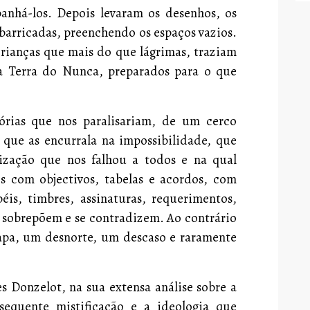
panhá-los. Depois levaram os desenhos, os
s barricadas, preenchendo os espaços vazios.
rianças que mais do que lágrimas, traziam
a Terra do Nunca, preparados para o que
tórias que nos paralisariam, de um cerco
 que as encurrala na impossibilidade, que
ização que nos falhou a todos e na qual
es com objectivos, tabelas e acordos, com
péis, timbres, assinaturas, requerimentos,
e sobrepõem e se contradizem. Ao contrário
a, um desnorte, um descaso e raramente
s Donzelot, na sua extensa análise sobre a
sequente mistificação e a ideologia que