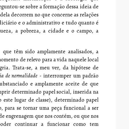
erguntou-se sobre a formação dessa ideia de
 dela decorrem no que concerne as relações
diciário e o administrativo e tudo quanto é
iqueza, a pobreza, a cidade e o campo, a
, que têm sido amplamente analisados, a
momento de relevo para a vida naquele local
ia. Trata-se, a meu ver, da hipótese de
eia de normalidade
-
interromper um padrão
ubstanciado e amplamente aceite de que
prir determinado papel social, inserida na
 este lugar de classe), determinado papel
, para se tornar uma peça funcional a ser
nde engrenagem que nos contém, ou que nos
poder continuar a funcionar como tem