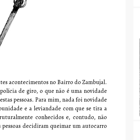
entes acontecimentos no Bairro do Zambujal.
lícia de giro, o que não é uma novidade
a estas pessoas. Para mim, nada foi novidade
unidade e a leviandade com que se tira a
uturalmente conhecidos e, contudo, não
s pessoas decidiram queimar um autocarro