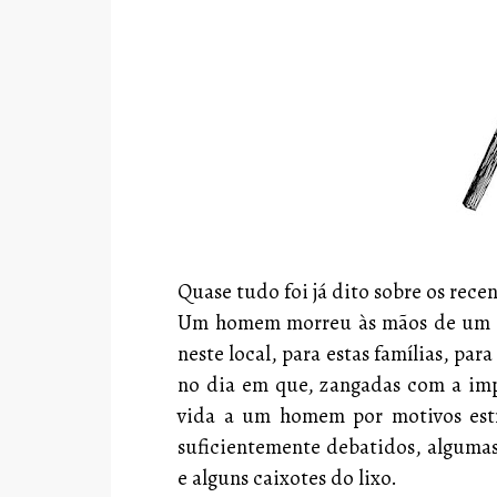
Quase tudo foi já dito sobre os rec
Um homem morreu às mãos de um po
neste local, para estas famílias, par
no dia em que, zangadas com a imp
vida a um homem por motivos estr
suficientemente debatidos, alguma
e alguns caixotes do lixo.