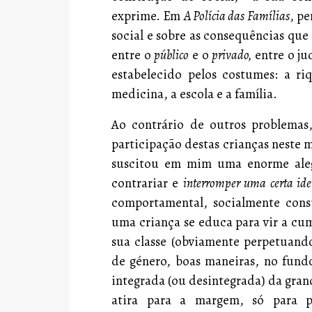
exprime. Em
A Polícia das Famílias
, p
social e sobre as consequências que
entre o
público
e o
privado,
entre o ju
estabelecido pelos costumes: a r
medicina, a escola e a família.
Ao contrário de outros problemas
participação destas crianças neste 
suscitou em mim uma enorme alegr
contrariar e
interromper uma certa id
comportamental, socialmente cons
uma criança se educa para vir a cum
sua classe (obviamente perpetuando
de género, boas maneiras, no fundo
integrada (ou desintegrada) da gra
atira para a margem, só para 