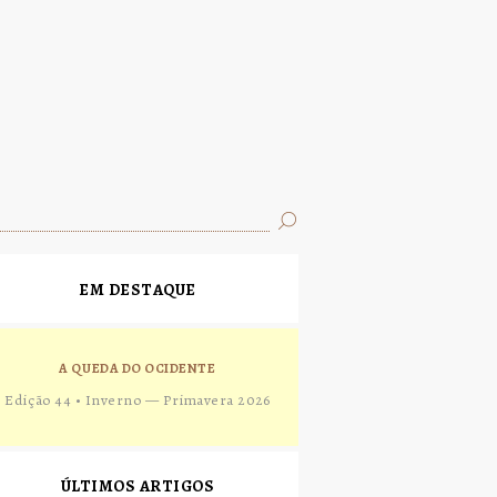
EM DESTAQUE
A QUEDA DO OCIDENTE
Edição 44 • Inverno — Primavera 2026
ÚLTIMOS ARTIGOS