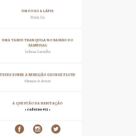
UM FOGO A LÁPIS
Maria Lis
UMA TARDE TRANQUILA NO BAIRRO DO
ZAMBUJAL
Luhuna Carvalho
TESES SOBRE A REBELIÃO GEORGE FLOYD
Shemon & Arturo
A QUESTÃO DA HABITAÇÃO
• caderno #11 •