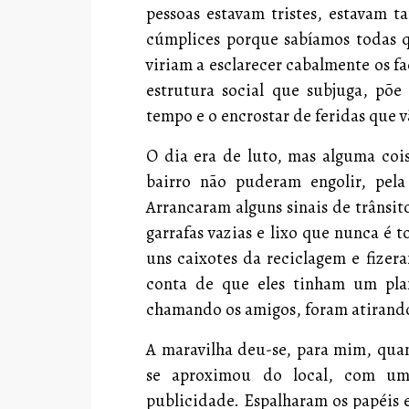
pessoas estavam tristes, estavam 
cúmplices porque sabíamos todas que
viriam a esclarecer cabalmente os f
estrutura social que subjuga, põe
tempo e o encrostar de feridas que v
O dia era de luto, mas alguma coi
bairro não puderam engolir, pela
Arrancaram alguns sinais de trânsi
garrafas vazias e lixo que nunca é 
uns caixotes da reciclagem e fiz
conta de que eles tinham um pla
chamando os amigos, foram atirando
A maravilha deu-se, para mim, qua
se aproximou do local, com um
publicidade. Espalharam os papéis e