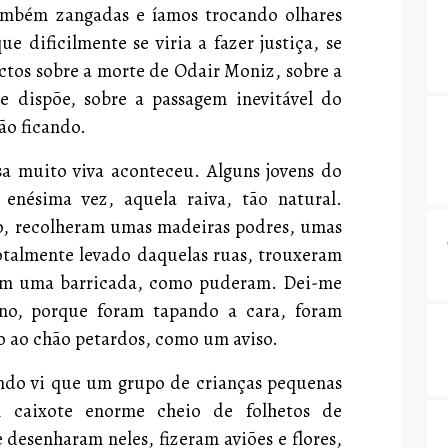
também zangadas e íamos trocando olhares
 dificilmente se viria a fazer justiça, se
actos sobre a morte de Odair Moniz, sobre a
 e dispõe, sobre a passagem inevitável do
ão ficando.
sa muito viva aconteceu. Alguns jovens do
 enésima vez, aquela raiva, tão natural.
to, recolheram umas madeiras podres, umas
totalmente levado daquelas ruas, trouxeram
eram uma barricada, como puderam. Dei-me
no, porque foram tapando a cara, foram
 ao chão petardos, como um aviso.
ndo vi que um grupo de crianças pequenas
 caixote enorme cheio de folhetos de
 desenharam neles, fizeram aviões e flores,