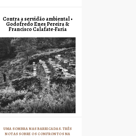
Contra a servidão ambiental •
Godofredo Enes Pereira &
Francisco Calafate-Faria
UMA SOMBRA NAS BARRICADAS. TRÊS
NOTAS SOBRE OS CONFRONTOS NA