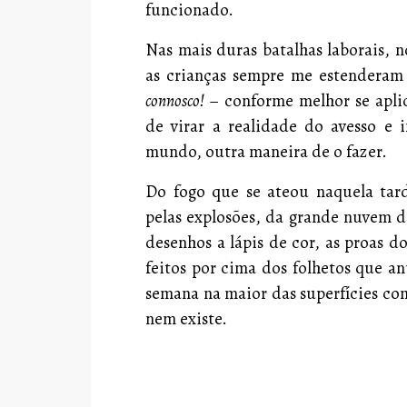
funcionado.
Nas mais duras batalhas laborais, 
as crianças sempre me estenderam
connosco!
– conforme melhor se aplic
de virar a realidade do avesso e
mundo, outra maneira de o fazer.
Do fogo que se ateou naquela tar
pelas explosões, da grande nuvem 
desenhos a lápis de cor, as proas do
feitos por cima dos folhetos que a
semana na maior das superfícies come
nem existe.