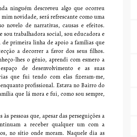
ainda ninguém descreveu algo que ocorreu
a mim novidade, será refrescante como uma
o novelo de narrativas, causas e efeitos.
e sou trabalhadora social, sou educadora e
de primeira linha de apoio a famílias que
cção a decorrer a favor dos seus filhos.
nheço-lhes o génio, aprendi com esmero a
 espaço de desenvolvimento e as suas
árias que fui tendo com elas fizeram-me,
enquanto profissional. Estava no Bairro do
ília que lá mora e fui, como sou sempre,
s às pessoas que, apesar das perseguições a
continuam a receber qualquer um com a
dos, no sítio onde moram. Naquele dia as