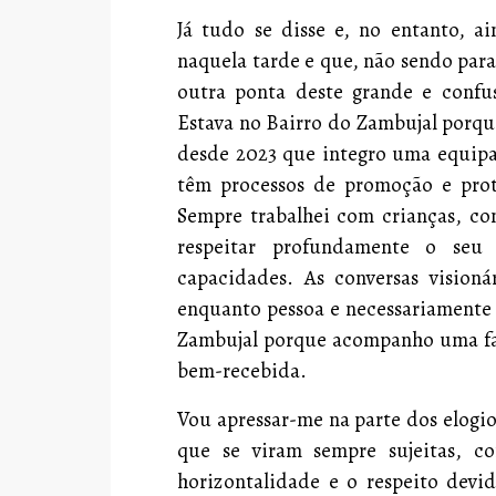
Já tudo se disse e, no entanto, 
naquela tarde e que, não sendo par
outra ponta deste grande e confus
Estava no Bairro do Zambujal porqu
desde 2023 que integro uma equipa 
têm processos de promoção e prote
Sempre trabalhei com crianças, co
respeitar profundamente o seu
capacidades. As conversas vision
enquanto pessoa e necessariamente 
Zambujal porque acompanho uma fam
bem-recebida.
Vou apressar-me na parte dos elogio
que se viram sempre sujeitas, 
horizontalidade e o respeito devi