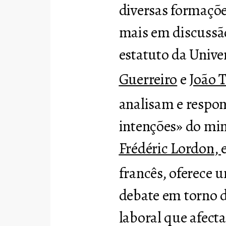
diversas formaçõe
mais em discussão
estatuto da Unive
Guerreiro
e
João T
analisam e respo
intenções» do min
Frédéric Lordon
,
francês, oferece 
debate em torno 
laboral que afect