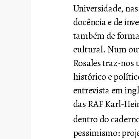
Universidade, nas
docência e de inv
também de forma 
cultural. Num out
Rosales traz-no
histórico e políti
entrevista em in
das RAF
Karl-Hei
dentro do caderno
pessimismo: proje