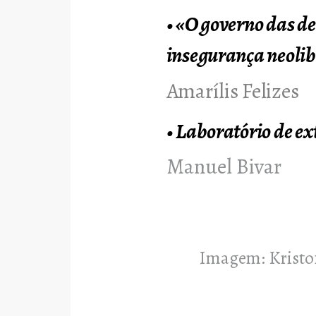
•
«O governo das de
insegurança neolib
Amarílis Felizes
•
Laboratório de ex
Manuel Bivar
Imagem: Kristof 