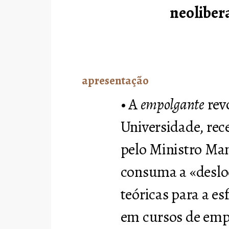
neolibera
apresentação
• A
empolgante
rev
Universidade, re
pelo Ministro Man
consuma a «deslo
teóricas para a es
em cursos de em