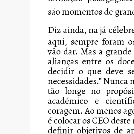
são momentos de grande
Diz ainda, na já célebr
aqui, sempre foram os
vão dar. Mas a grande
alianças entre os doc
decidir o que deve s
necessidades.” Nunca 
tão longe no propós
académico e científi
coragem. Ao menos agor
é colocar os CEO deste
definir objetivos de 