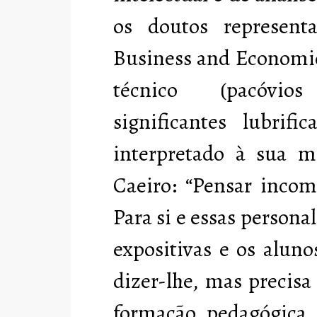
os doutos represent
Business and Economic
técnico (pacóvio
significantes lubrif
interpretado à sua m
Caeiro: “Pensar inco
Para si e essas personal
expositivas e os alun
dizer-lhe, mas precis
formação pedagógica.