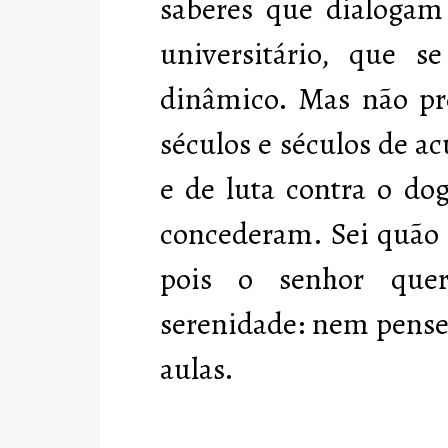
saberes que dialoga
universitário, que s
dinâmico. Mas não pr
séculos e séculos de 
e de luta contra o d
concederam. Sei quão 
pois o senhor quer
serenidade: nem pense,
aulas.