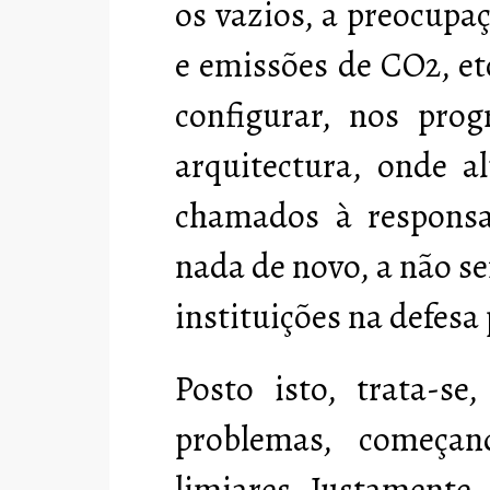
os vazios, a preocupa
e emissões de CO2, etc
configurar, nos pro
arquitectura, onde a
chamados à responsa
nada de novo, a não s
instituições na defesa
Posto isto, trata-se
problemas, começan
limiares. Justamente