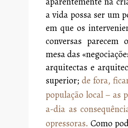
aparentemente na cri
a vida possa ser um p
em que os intervenie
conversas parecem o
mesa das «negociações
arquitectas e arquite
superior;
de fora, fica
população local – as 
a-dia as consequência
opressoras
.
Como pode