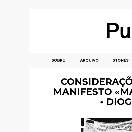
SOBRE
ARQUIVO
STONES
CONSIDERAÇÕ
MANIFESTO «MA
• DIO