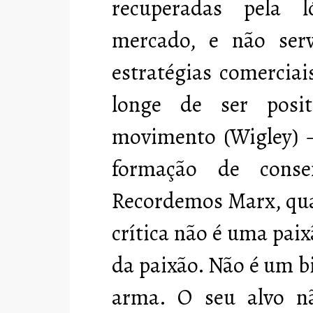
recuperadas pela l
mercado, e não ser
estratégias comerciais
longe de ser posit
movimento (Wigley) –
formação de cons
Recordemos Marx, quan
crítica não é uma pai
da paixão. Não é um b
arma. O seu alvo 