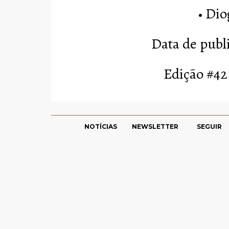
• Di
Data de publ
Edição #42
NOTÍCIAS
NEWSLETTER
SEGUIR