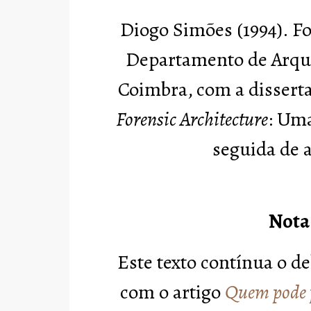
Diogo Simões (1994). F
Departamento de Arqui
Coimbra, com a dissert
Forensic Architecture
: Uma
seguida de 
Nota
Este texto contínua o d
com o artigo
Quem pode p