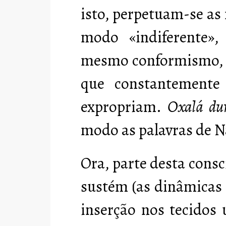
isto, perpetuam-se as
modo «indiferente»
mesmo conformismo, pa
que constantemente
expropriam.
Oxalá dur
modo as palavras de N
Ora, parte desta cons
sustém (as dinâmicas 
inserção nos tecidos 