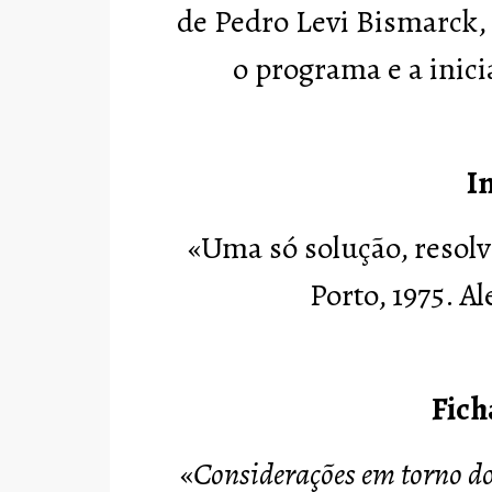
de Pedro Levi Bismarck,
o programa e a inici
I
«Uma só solução, resolv
Porto, 1975. A
Fich
«
Considerações em torno d