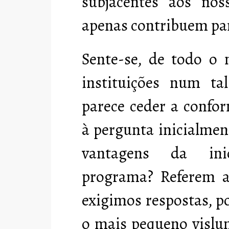
subjacentes aos no
apenas contribuem par
Sente-se, de todo o 
instituições num tal 
parece ceder a confo
à pergunta inicialmen
vantagens da ini
programa? Referem a
exigimos respostas, p
o mais pequeno vislum