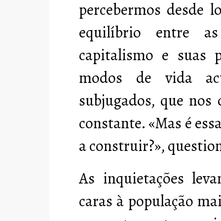
percebermos desde l
equilíbrio entre a
capitalismo e suas po
modos de vida act
subjugados, que nos
constante. «Mas é ess
a construir?», questi
As inquietações leva
caras à população mai