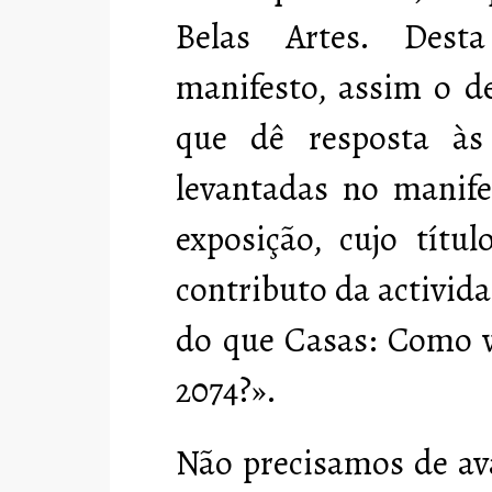
Belas Artes. Dest
manifesto, assim o 
que dê resposta às 
levantadas no manife
exposição, cujo títu
contributo da activid
do que Casas: Como v
2074?».
Não precisamos de av