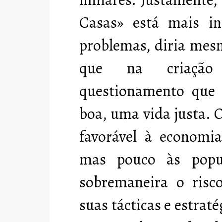
Casas» está mais in
problemas, diria mes
que na criação
questionamento que 
boa, uma vida justa. 
favorável à economi
mas pouco às popul
sobremaneira o risc
suas tácticas e estra