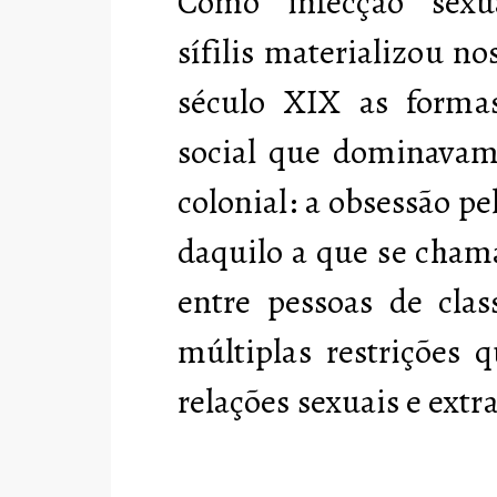
Como infecção sexua
sífilis materializou n
século XIX as formas
social que dominavam
colonial: a obsessão pe
daquilo a que se cham
entre pessoas de clas
múltiplas restrições
relações sexuais e ext