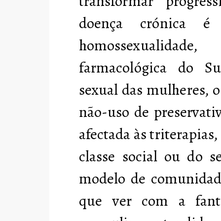
transformar progre
doença crónica é 
homossexualidad
farmacológica do Su
sexual das mulheres, o 
não-uso de preservati
afectada às triterapia
classe social ou do s
modelo de comunidad
que ver com a fanta