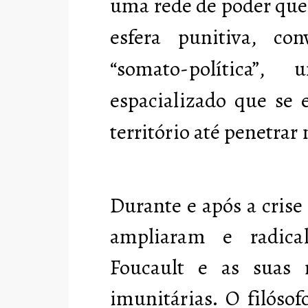
uma rede de poder que 
esfera punitiva, co
“somato-política
espacializado que se 
território até penetrar
Durante e após a cris
ampliaram e radica
Foucault e as suas r
imunitárias. O filósof