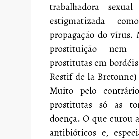
trabalhadora sexual
estigmatizada com
propagação do vírus. 
prostituição nem
prostitutas em bordéi
Restif de la Bretonne) 
Muito pelo contrári
prostitutas só as t
doença. O que curou a 
antibióticos e, espec