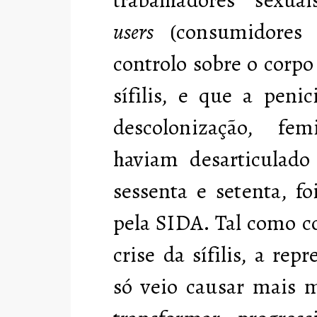
users
(consumidores 
controlo sobre o corpo
sífilis, e que a peni
descolonização, fe
haviam desarticulado
sessenta e setenta, fo
pela SIDA. Tal como c
crise da sífilis, a re
só veio causar mais 