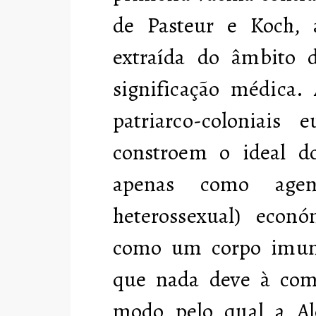
de Pasteur e Koch,
extraída do âmbito 
significação médica. 
patriarco-coloniais
constroem o ideal d
apenas como agent
heterossexual) econ
como um corpo imune
que nada deve à comu
modo pelo qual a Al