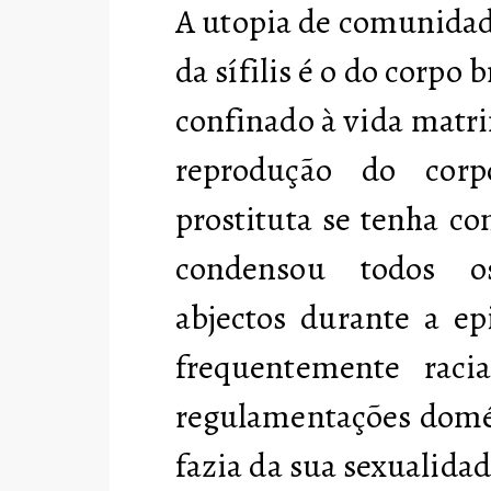
A utopia de comunidad
da sífilis é o do corp
confinado à vida matr
reprodução do cor
prostituta se tenha c
condensou todos os 
abjectos durante a ep
frequentemente racia
regulamentações domés
fazia da sua sexualida