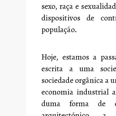
sexo, raça e sexualida
dispositivos de cont
população.
Hoje, estamos a pass
escrita a uma soci
sociedade orgânica a 
economia industrial 
duma forma de con
arquitectónico a