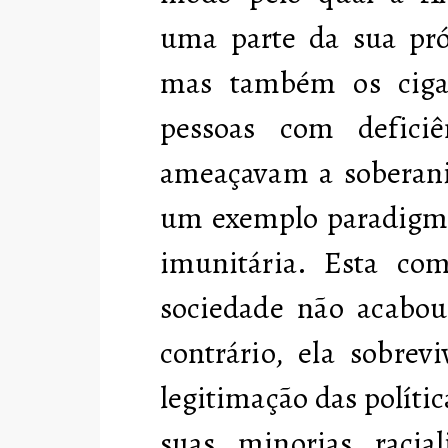
uma parte da sua pró
mas também os cigan
pessoas com defici
ameaçavam a soberani
um exemplo paradigmát
imunitária. Esta co
sociedade não acabou
contrário, ela sobrev
legitimação das polític
suas minorias racia