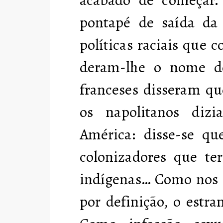
acabado de começar. 
pontapé de saída da 
políticas raciais que 
deram-lhe o nome de
franceses disseram qu
os napolitanos diz
América: disse-se que
colonizadores que ter
indígenas… Como nos e
por definição, o estra