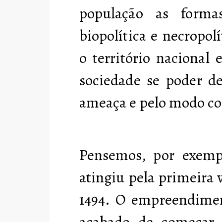
população as forma
biopolítica e necropol
o território nacional 
sociedade se poder de
ameaça e pelo modo com
Pensemos, por exempl
atingiu pela primeira
1494. O empreendimen