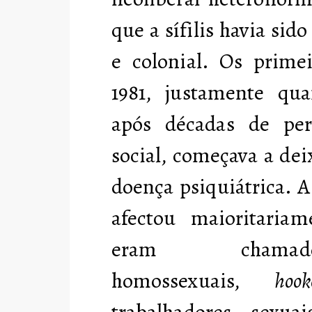
que a sífilis havia sid
e colonial. Os prime
1981, justamente qu
após décadas de per
social, começava a de
doença psiquiátrica. 
afectou maioritariam
eram cham
homossexuais,
hook
trabalhadores sexua