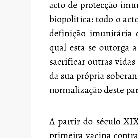
acto de protecção imu
biopolítica: todo o ac
definição imunitária
qual esta se outorga 
sacrificar outras vida
da sua própria soberan
normalização deste pa
A partir do século XI
primeira vacina contra