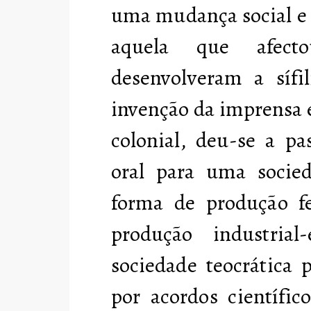
uma mudança social e 
aquela que afect
desenvolveram a sífi
invenção da imprensa 
colonial, deu-se a p
oral para uma socied
forma de produção f
produção industrial
sociedade teocrática 
por acordos científic