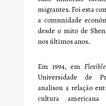
migrantes. Foi esta c
a comunidade económi
desde o mito de Sheng
nos últimos anos.
Em 1994, em
Flexibl
Universidade de Pr
analisou a relação en
cultura americana