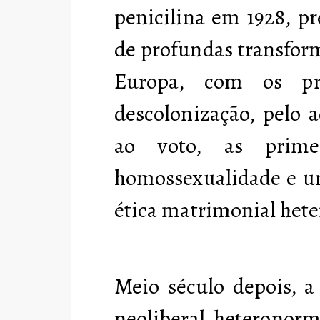
penicilina em 1928, 
de profundas transform
Europa, com os pr
descolonização, pelo 
ao voto, as primei
homossexualidade e um
ética matrimonial hete
Meio século depois, a
neoliberal heteronorm