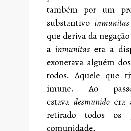
também por um pre
substantivo
inmunitas
que deriva da negaçã
a
inmunitas
era a dis
exonerava alguém dos
todos. Aquele que ti
imune. Ao pas
estava
desmunido
era 
retirado todos os 
comunidade.