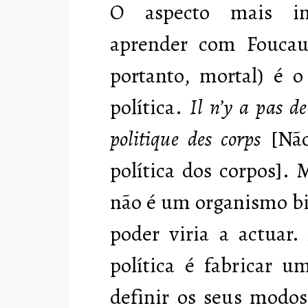
O aspecto mais i
aprender com Foucaul
portanto, mortal) é o
política.
Il n’y a pas de
politique des corps
[Não
política dos corpos]. 
não é um organismo bi
poder viria a actuar.
política é fabricar u
definir os seus modos