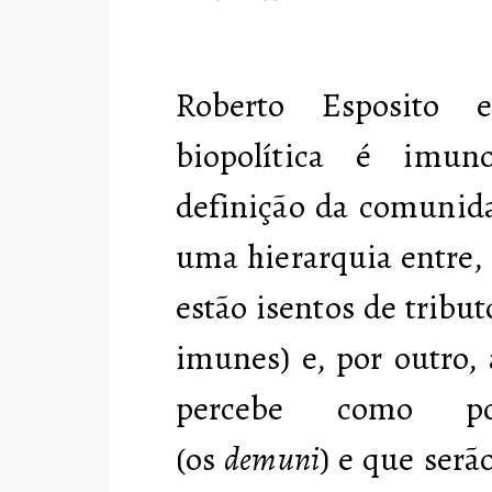
Roberto Esposito 
biopolítica é imun
definição da comunida
uma hierarquia entre,
estão isentos de tribu
imunes) e, por outro,
percebe como pot
(os
demuni
) e que ser