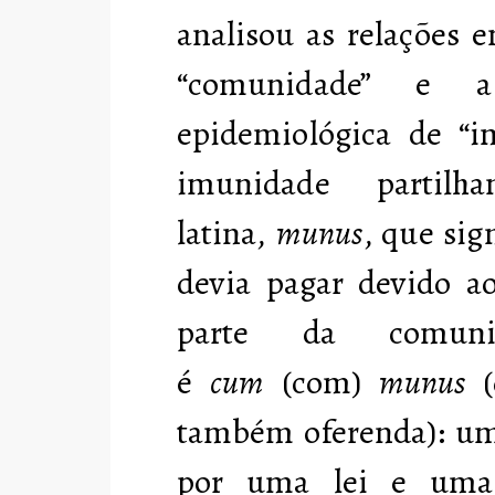
analisou as relações e
“comunidade” e 
epidemiológica de “
imunidade parti
latina,
munus
, que sig
devia pagar devido ao
parte da comuni
é
cum
(com)
munus
(
também oferenda): u
por uma lei e uma