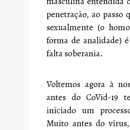
masculina entendida c
penetração, ao passo 
sexualmente (o homos
forma de analidade) é
falta soberania.
Voltemos agora à nos
antes do CoVid-19 te
iniciado um process
Muito antes do vírus,