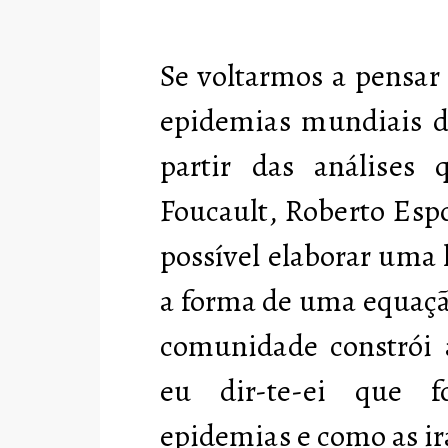
Se voltarmos a pensar
epidemias mundiais do
partir das análises
Foucault, Roberto Esp
possível elaborar uma
a forma de uma equaçã
comunidade constrói a
eu dir-te-ei que 
epidemias e como as ir