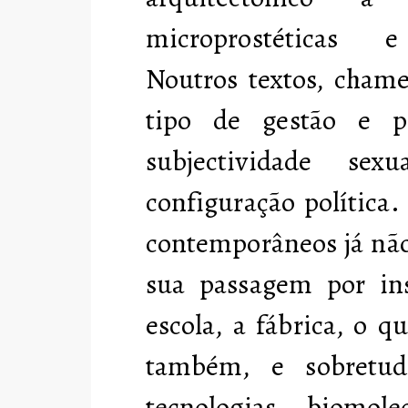
microprostéticas e 
Noutros textos, cham
tipo de gestão e 
subjectividade se
configuração política.
contemporâneos já não
sua passagem por inst
escola, a fábrica, o qu
também, e sobretu
tecnologias biomolec