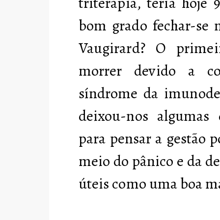
triterapia, teria hoje 
bom grado fechar-se 
Vaugirard? O primeir
morrer devido a co
síndrome da imunodef
deixou-nos algumas 
para pensar a gestão p
meio do pânico e da d
úteis como uma boa má