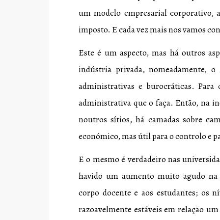
um modelo empresarial corporativo, a
imposto. E cada vez mais nos vamos con
Este é um aspecto, mas há outros asp
indústria privada, nomeadamente, o
administrativas e burocráticas. Para 
administrativa que o faça. Então, na i
noutros sítios, há camadas sobre cam
económico, mas útil para o controlo e p
E o mesmo é verdadeiro nas universida
havido um aumento muito agudo na p
corpo docente e aos estudantes; os n
razoavelmente estáveis em relação um 