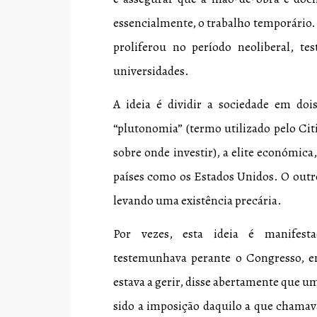
essencialmente, o trabalho temporário
proliferou no período neoliberal,
universidades.
A ideia é dividir a sociedade em do
“plutonomia” (termo utilizado pelo Ci
sobre onde investir), a elite económic
países como os Estados Unidos. O outro
levando uma existência precária.
Por vezes, esta ideia é manifest
testemunhava perante o Congresso, e
estava a gerir, disse abertamente que u
sido a imposição daquilo a que chamav