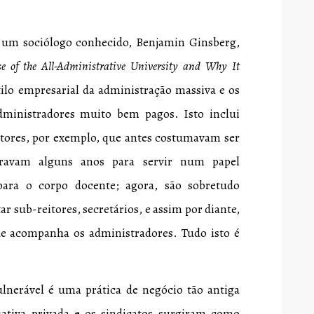
 um sociólogo conhecido, Benjamin Ginsberg,
ise of the All-Administrative University and Why It
tilo empresarial da administração massiva e os
administradores muito bem pagos. Isto inclui
itores, por exemplo, que antes costumavam ser
ravam alguns anos para servir num papel
para o corpo docente; agora, são sobretudo
ar sub-reitores, secretários, e assim por diante,
ue acompanha os administradores. Tudo isto é
lnerável é uma prática de negócio tão antiga
iativa privada e os sindicatos surgiram como