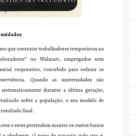
onvidados
smo que contratar trabalhadores temporários na
aboradores” no Walmart, empregados sem
arial corporativo, concebido para reduzir os
serviência. Quando as universidades são
 sistematicamente durante a última geração,
ralizado sobre a população, o seu modelo de
 resultado final.
adores e estes pretendem manter os custos baixos
 e obediente. O meio de garantir tudo isto é,