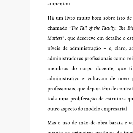
aumentou.
Há um livro muito bom sobre isto de
chamado “
The Fall of the Faculty: The R
Matters
”, que descreve em detalhe o es
níveis de administração – e, claro, 
administradores profissionais como re
membros do corpo docente, que ti
administrativo e voltavam de novo 
profissionais, que depois têm de contrat
toda uma proliferação de estrutura q
outro aspecto do modelo empresarial.
Mas o uso de mão-de-obra barata e vu
quanto os primeiros vestígios de inic