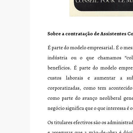
Sobre a contratação de Assistentes C
É parte do modelo empresarial. É o me
indústria ou o que chamamos “col
benefícios. É parte do modelo empres
custos laborais e aumentar a sub
corporatizadas, como tem acontecido
como parte do avanço neoliberal gene
negócio significa que o que interessa é o
Os titulares efectivos são os administr
e assegurar que a mão-de-obra é dócil