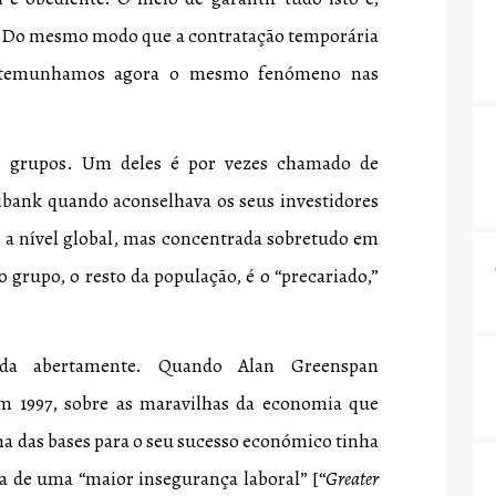
. Do mesmo modo que a contratação temporária
 testemunhamos agora o mesmo fenómeno nas
is grupos. Um deles é por vezes chamado de
tibank quando aconselhava os seus investidores
a, a nível global, mas concentrada sobretudo em
 grupo, o resto da população, é o “precariado,”
ada abertamente. Quando Alan Greenspan
m 1997, sobre as maravilhas da economia que
ma das bases para o seu sucesso económico tinha
a de uma “maior insegurança laboral” [“
Greater