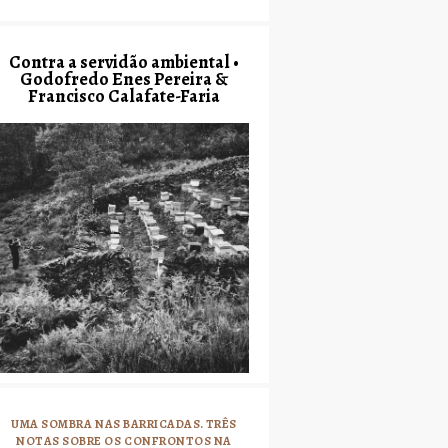
Contra a servidão ambiental •
Godofredo Enes Pereira &
Francisco Calafate-Faria
UMA SOMBRA NAS BARRICADAS. TRÊS
NOTAS SOBRE OS CONFRONTOS NA