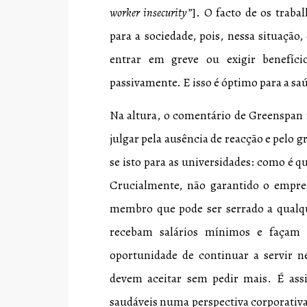
worker insecurity”
]. O facto de os traba
para a sociedade, pois, nessa situação,
entrar em greve ou exigir benefíc
passivamente. E isso é óptimo para a s
Na altura, o comentário de Greenspan 
julgar pela ausência de reacção e pelo 
se isto para as universidades: como é 
Crucialmente, não garantido o empr
membro que pode ser serrado a qualq
recebam salários mínimos e façam o
oportunidade de continuar a servir n
devem aceitar sem pedir mais. É ass
saudáveis numa perspectiva corporativ