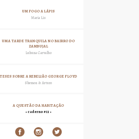
UM FOGO A LÁPIS
Maria Lis
UMA TARDE TRANQUILA NO BAIRRO DO
ZAMBUJAL
Luhuna Carvalho
TESES SOBRE A REBELIÃO GEORGE FLOYD
Shemon & Arturo
A QUESTÃO DA HABITAÇÃO
• caderno #11 •