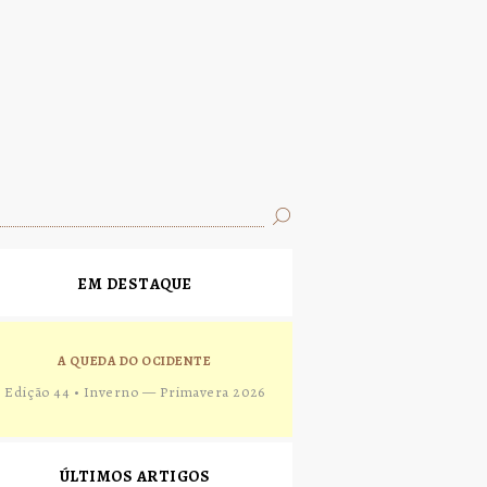
EM DESTAQUE
A QUEDA DO OCIDENTE
Edição 44 • Inverno — Primavera 2026
ÚLTIMOS ARTIGOS