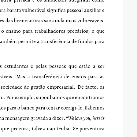
a barata vulnerável significa pessoal auxiliar e
es das licenciaturas são ainda mais vulneráveis,
r o ensino para trabalhadores precários, o que
 também permite a transferência de fundos para
s estudantes e pelas pessoas que estão a ser
eráveis. Mas a transferência de custos para as
sociedade de gestão empresarial. De facto, os
to. Por exemplo, suponhamos que encontramos
os para o banco para tentar corrigi-lo. Sabemos
ma mensagem gravada a dizer: “
We love you, here is
 que procura, talvez não tenha. Se porventura