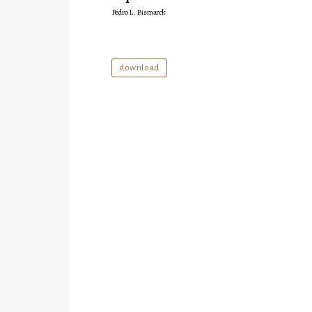
Pedro L. Bismarck