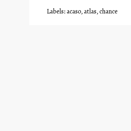
Labels:
acaso
,
atlas
,
chance