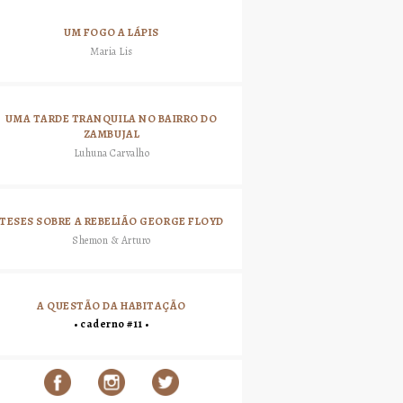
UM FOGO A LÁPIS
Maria Lis
UMA TARDE TRANQUILA NO BAIRRO DO
ZAMBUJAL
Luhuna Carvalho
TESES SOBRE A REBELIÃO GEORGE FLOYD
Shemon & Arturo
A QUESTÃO DA HABITAÇÃO
• caderno #11 •