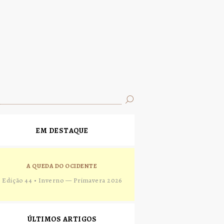
EM DESTAQUE
A QUEDA DO OCIDENTE
Edição 44 • Inverno — Primavera 2026
ÚLTIMOS ARTIGOS