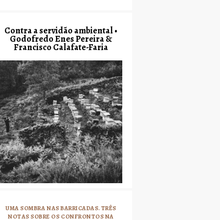
Contra a servidão ambiental •
Godofredo Enes Pereira &
Francisco Calafate-Faria
UMA SOMBRA NAS BARRICADAS. TRÊS
NOTAS SOBRE OS CONFRONTOS NA