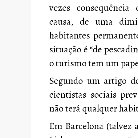
vezes consequência 
causa, de uma dimin
habitantes permanent
situação é “de pescadi
o turismo tem um papel
Segundo um artigo do
cientistas sociais p
não terá qualquer hab
Em Barcelona (talvez 