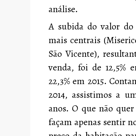
análise.
A subida do valor do 
mais centrais (
Miseric
São Vicente)
, resulta
venda, foi de 12,5% e
22,3% em 2015. Contan
2014, assistimos a 
anos. O que não quer 
façam apenas sentir no
preço da habitação p