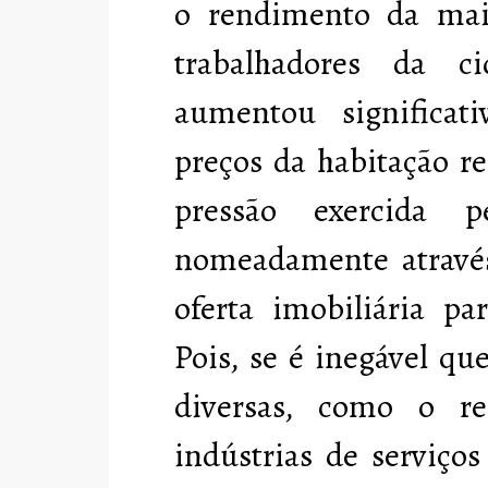
o rendimento da maio
trabalhadores da 
aumentou significat
preços da habitação re
pressão exercida pe
nomeadamente através
oferta imobiliária pa
Pois, se é inegável qu
diversas, como o r
indústrias de serviço