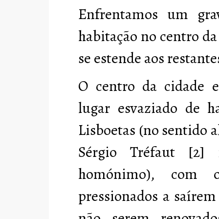
Enfrentamos um gra
habitação no centro d
se estende aos restante
O centro da cidade e
lugar esvaziado de h
Lisboetas (no sentido 
Sérgio Tréfaut [2]
homónimo), com o
pressionados a saírem 
não serem renovado