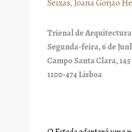
Seixas, Joana Gorjão H
Trienal de Arquitectura
Segunda-feira, 6 de Jun
Campo Santa Clara, 145
1100-474 Lisboa
O Estado adoptará uma pol