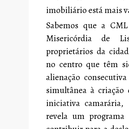
imobiliário está mais v
Sabemos que a CML 
Misericórdia de L
proprietários da cida
no centro que têm si
alienação consecutiva
simultânea à criação 
iniciativa camarária,
revela um programa 
contribuir para a desl