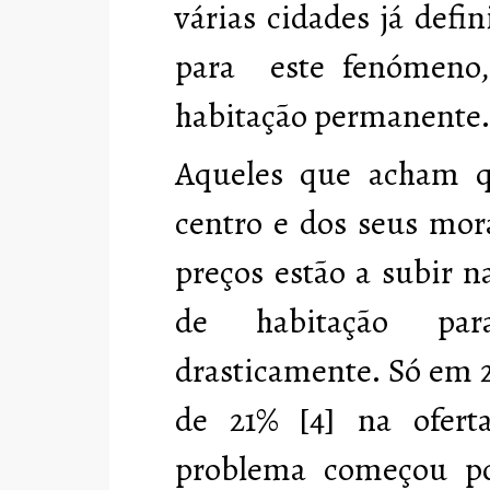
várias cidades já def
para este fenómeno,
habitação permanente
Aqueles que acham q
centro e dos seus mor
preços estão a subir na
de habitação par
drasticamente. Só em 
de 21% [4] na ofert
problema começou por