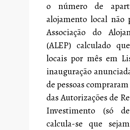
o número de apar
alojamento local não 
Associação do Aloja
(ALEP)
calculado qu
locais por mês em Li
inauguração anunciada
de pessoas compraram 
das Autorizações de Re
Investimento (só de
calcula-se que seja