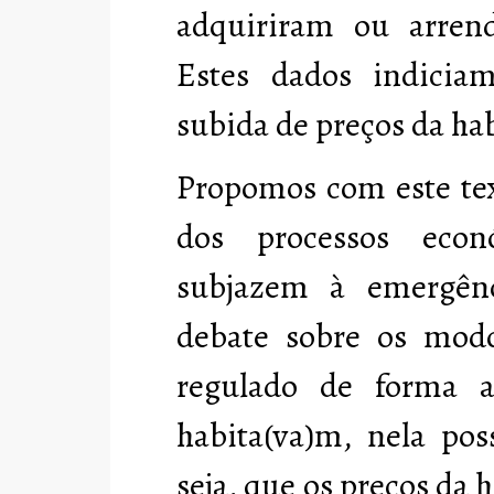
adquiriram ou arren
Estes dados indicia
subida de preços da ha
Propomos com este te
dos processos econ
subjazem à emergên
debate sobre os mod
regulado de forma 
habita(va)m, nela pos
seja, que os preços da