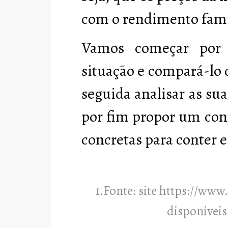
com o rendimento famil
Vamos começar por
situação e compará-lo 
seguida analisar as su
por fim propor um con
concretas para conter 
1.Fonte: site https://www
disponiveis