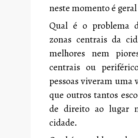
neste momento é
geral
Qual é o problema d
zonas centrais da ci
melhores nem piore
centrais ou periféri
pessoas viveram uma vi
que outros tantos esc
de direito ao lugar
cidade.