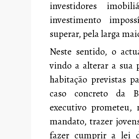
investidores imobil
investimento impos
superar, pela larga mai
Neste sentido, o act
vindo a alterar a sua 
habitação previstas p
caso concreto da B
executivo prometeu,
mandato, trazer joven
fazer cumprir a lei d