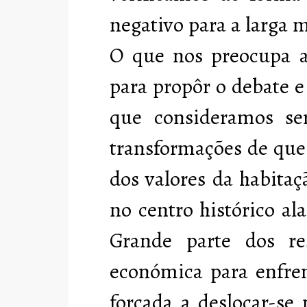
negativo para a larga m
O que nos preocupa a
para propôr o debate e
que consideramos se
transformações de que
dos valores da habitaç
no centro histórico al
Grande parte dos re
económica para enfren
forçada a deslocar-se