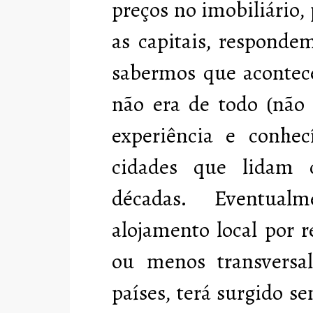
preços no imobiliário
as capitais, responde
sabermos que acontec
não era de todo (não 
experiência e conhec
cidades que lidam 
décadas. Eventua
alojamento local por r
ou menos transversal
países, terá surgido 