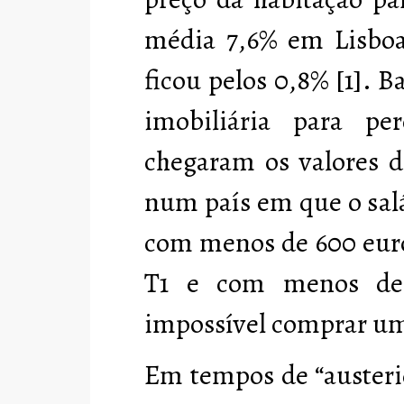
média 7,6% em Lisboa
ficou pelos 0,8% [1]. B
imobiliária para p
chegaram os valores 
num país em que o sal
com menos de 600 euro
T1 e com menos de
impossível comprar u
Em tempos de “austeri