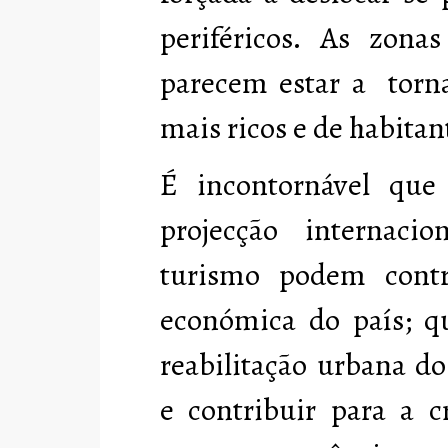
periféricos. As zona
parecem estar a torna
mais ricos e de habita
É incontornável que
projecção internaci
turismo podem contr
económica do país; q
reabilitação urbana d
e contribuir para a 