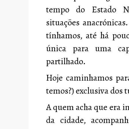
tempo do Estado No
situações anacrónicas
tínhamos, até há pouc
única para uma cap
partilhado.
Hoje caminhamos para
temos?) exclusiva dos t
A quem acha que era in
da cidade, acompanh