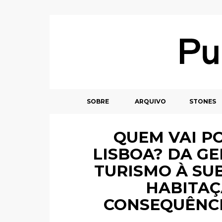
SOBRE
ARQUIVO
STONES
QUEM VAI P
LISBOA? DA GE
TURISMO À SU
HABITAÇ
CONSEQUÊNCI